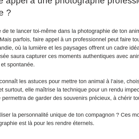
re appel à une photographe professi
e ?
e de te lancer toi-même dans la photographie de ton anima
Mais parfois, faire appel à un professionnel peut faire tou
ndie, où la lumière et les paysages offrent un cadre idéa
isée saura capturer ces moments authentiques avec ani
 et spontanée.
onnaît les astuces pour mettre ton animal à l’aise, choisi
t surtout, elle maîtrise la technique pour un rendu impec
e permettra de garder des souvenirs précieux, à chérir to
aliser la personnalité unique de ton compagnon ? Ces m
graphie est là pour les rendre éternels.