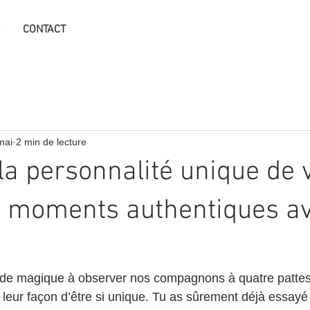
S
CONTACT
mai
2 min de lecture
la personnalité unique de 
: moments authentiques a
 de magique à observer nos compagnons à quatre pattes.
, leur façon d’être si unique. Tu as sûrement déjà essayé