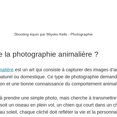
Shooting équin par Miyoko Kells - Photographie
e la photographie animalière ?
malière
 est un art qui consiste à capturer des images d’
naturel ou domestique. Ce type de photographie deman
tion et une bonne connaissance du comportement animal
s à prendre une simple photo, mais cherche à transmettre
 soit un oiseau en plein vol, un chien qui court dans un 
u soleil, chaque cliché doit refléter la vie et la personnal