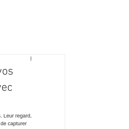
vos
vec
 Leur regard, 
 de capturer 