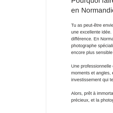
Pourquoi fai
en Normandi
Tu as peut-être envi
une excellente idée. 
différence. En Norma
photographe spécial
encore plus sensible
Une professionnelle c
moments et angles, e
investissement qui t
Alors, prêt à immort
précieux, et la photo