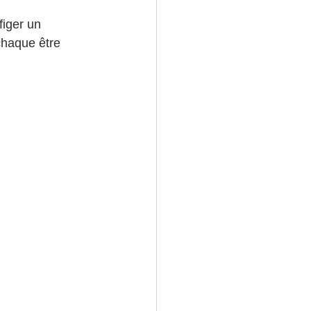
figer un 
chaque être 