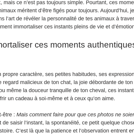
x, mais ce n’est pas toujours simple. Pourtant, ces mome
maux méritent d’être figés pour toujours. Aujourd’hui, j
 l’art de révéler la personnalité de tes animaux à travers 
ent immortaliser ces instants pleins de vie et d’émotion
ortaliser ces moments authentique
propre caractère, ses petites habitudes, ses expression
e regard malicieux de ton chat, la joie débordante de ton
 ou même la douceur tranquille de ton cheval, ces instant
offrir un cadeau à soi-même et à ceux qu’on aime.
être : 
Mais comment faire pour que ces photos ne soien
t de saisir l’instant, la spontanéité, ce petit quelque chose
toire. C’est là que la patience et l’observation entrent en