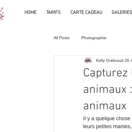
HOME
TARIFS
CARTE CADEAU
GALERIE
All Posts
Photographie
Kelly Gréboval
26 
Capturez 
animaux 
animaux
Il y a quelque chose
leurs petites manies