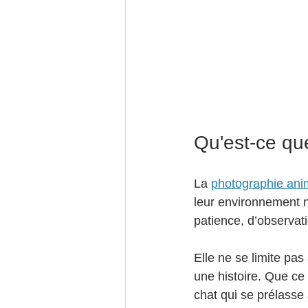
Qu'est-ce qu
La 
photographie ani
leur environnement 
patience, d’observa
Elle ne se limite pa
une histoire. Que ce
chat qui se prélasse a