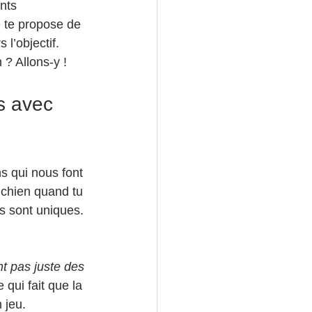
nts 
e te propose de 
l’objectif. 
 ? Allons-y !
s avec 
s qui nous font 
 chien quand tu 
s sont uniques. 
t pas juste des 
 qui fait que la 
 jeu.