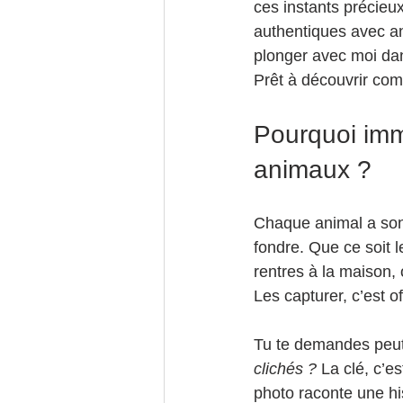
ces instants précieu
authentiques avec ani
plonger avec moi dans
Prêt à découvrir comm
Pourquoi imm
animaux ?
Chaque animal a son 
fondre. Que ce soit l
rentres à la maison,
Les capturer, c’est 
Tu te demandes peut-
clichés ?
 La clé, c’es
photo raconte une his